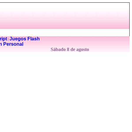
ipt
Juegos Flash
|
n Personal
Sábado 8 de agosto