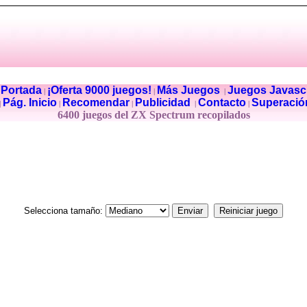
Portada
¡Oferta 9000 juegos!
Más Juegos
Juegos Javascr
|
|
|
|
Pág. Inicio
Recomendar
Publicidad
Contacto
Superació
|
|
|
|
|
6400 juegos del ZX Spectrum recopilados
Selecciona tamaño: