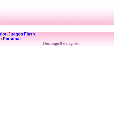
ipt
Juegos Flash
|
n Personal
Domingo 9 de agosto