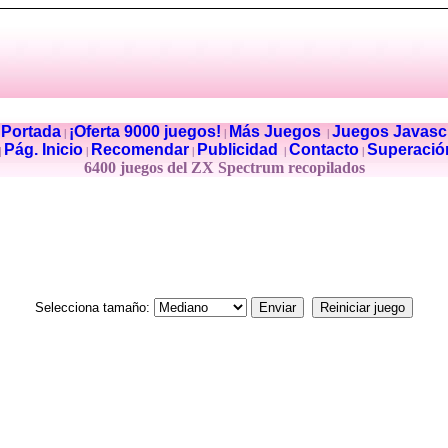
Portada
¡Oferta 9000 juegos!
Más Juegos
Juegos Javascr
|
|
|
|
Pág. Inicio
Recomendar
Publicidad
Contacto
Superació
|
|
|
|
|
6400 juegos del ZX Spectrum recopilados
Selecciona tamaño: