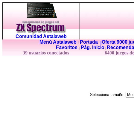
Comunidad Astalaweb
Menú Astalaweb
Portada
¡Oferta 9000 j
|
|
Favoritos
Pág. Inicio
Recomenda
|
|
39 usuarios conectados
6400 juegos d
Selecciona tamaño: