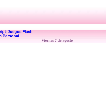
ipt
Juegos Flash
|
n Personal
Viernes 7 de agosto