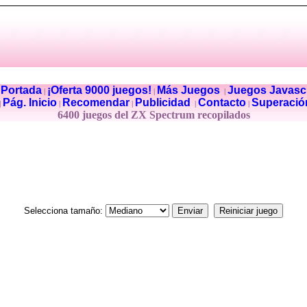
Portada
¡Oferta 9000 juegos!
Más Juegos
Juegos Javascr
|
|
|
|
Pág. Inicio
Recomendar
Publicidad
Contacto
Superació
|
|
|
|
|
6400 juegos del ZX Spectrum recopilados
Selecciona tamaño: