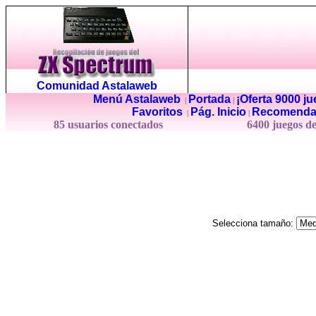
Comunidad Astalaweb
Menú Astalaweb
Portada
¡Oferta 9000 j
|
|
Favoritos
Pág. Inicio
Recomenda
|
|
85 usuarios conectados
6400 juegos d
Selecciona tamaño: