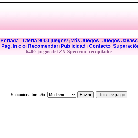
Portada
¡Oferta 9000 juegos!
Más Juegos
Juegos Javascr
|
|
|
|
Pág. Inicio
Recomendar
Publicidad
Contacto
Superació
|
|
|
|
|
6400 juegos del ZX Spectrum recopilados
Selecciona tamaño: