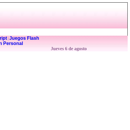
ipt
Juegos Flash
|
n Personal
Jueves 6 de agosto