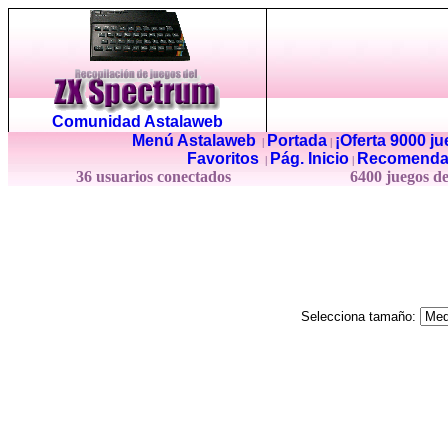
Comunidad Astalaweb
Menú Astalaweb
Portada
¡Oferta 9000 j
|
|
Favoritos
Pág. Inicio
Recomenda
|
|
36 usuarios conectados
6400 juegos d
Selecciona tamaño: