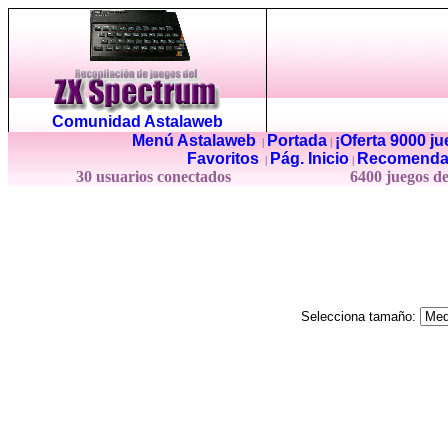
Comunidad Astalaweb
Menú Astalaweb
Portada
¡Oferta 9000 j
|
|
Favoritos
Pág. Inicio
Recomenda
|
|
30 usuarios conectados
6400 juegos d
Selecciona tamaño: