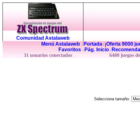
Comunidad Astalaweb
Menú Astalaweb
Portada
¡Oferta 9000 j
|
|
Favoritos
Pág. Inicio
Recomenda
|
|
31 usuarios conectados
6400 juegos d
Selecciona tamaño: