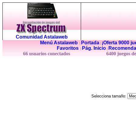
Comunidad Astalaweb
Menú Astalaweb
Portada
¡Oferta 9000 j
|
|
Favoritos
Pág. Inicio
Recomenda
|
|
66 usuarios conectados
6400 juegos d
Selecciona tamaño: