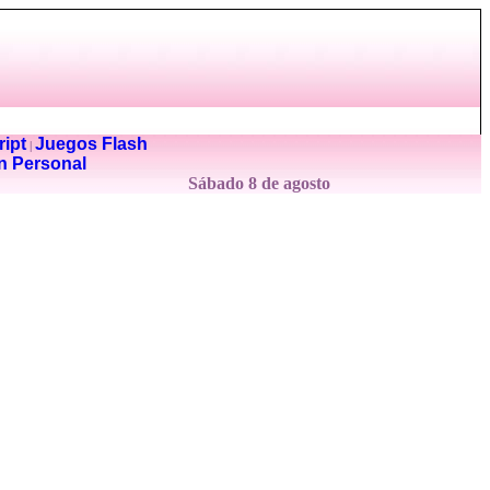
ipt
Juegos Flash
|
n Personal
Sábado 8 de agosto