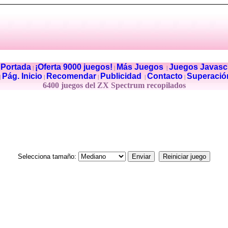
Portada
¡Oferta 9000 juegos!
Más Juegos
Juegos Javascr
|
|
|
|
Pág. Inicio
Recomendar
Publicidad
Contacto
Superació
|
|
|
|
|
6400 juegos del ZX Spectrum recopilados
Selecciona tamaño: