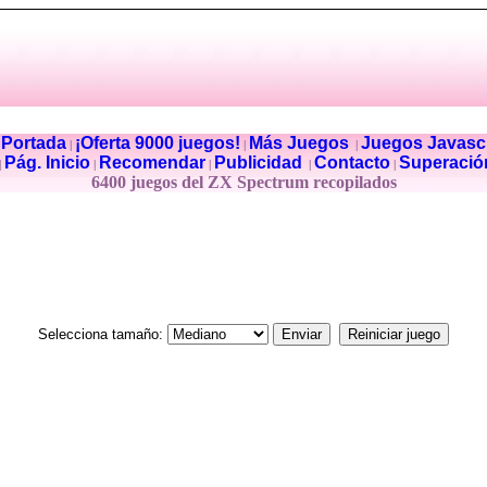
Portada
¡Oferta 9000 juegos!
Más Juegos
Juegos Javascr
|
|
|
|
Pág. Inicio
Recomendar
Publicidad
Contacto
Superació
|
|
|
|
|
6400 juegos del ZX Spectrum recopilados
Selecciona tamaño: