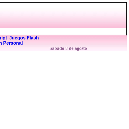
ipt
Juegos Flash
|
n Personal
Sábado 8 de agosto