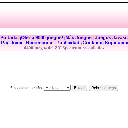
Portada
¡Oferta 9000 juegos!
Más Juegos
Juegos Javascr
|
|
|
|
Pág. Inicio
Recomendar
Publicidad
Contacto
Superació
|
|
|
|
|
6400 juegos del ZX Spectrum recopilados
Selecciona tamaño: