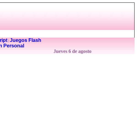
ipt
Juegos Flash
|
n Personal
Jueves 6 de agosto