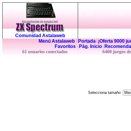
Comunidad Astalaweb
Menú Astalaweb
Portada
¡Oferta 9000 j
|
|
Favoritos
Pág. Inicio
Recomenda
|
|
61 usuarios conectados
6400 juegos d
Selecciona tamaño: