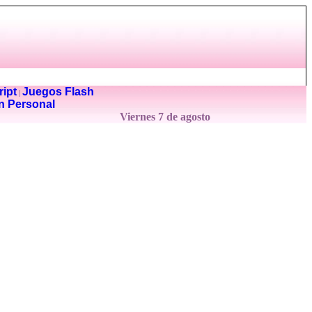
ipt
Juegos Flash
|
n Personal
Viernes 7 de agosto