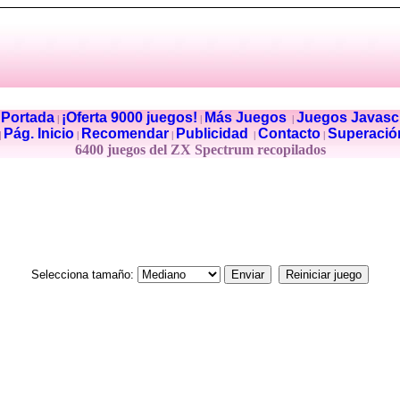
Portada
¡Oferta 9000 juegos!
Más Juegos
Juegos Javascr
|
|
|
|
Pág. Inicio
Recomendar
Publicidad
Contacto
Superació
|
|
|
|
|
6400 juegos del ZX Spectrum recopilados
Selecciona tamaño: