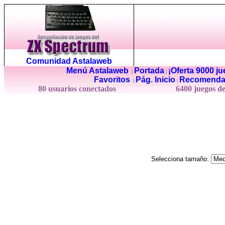
Comunidad Astalaweb
Menú Astalaweb
Portada
¡Oferta 9000 j
|
|
Favoritos
Pág. Inicio
Recomenda
|
|
80 usuarios conectados
6400 juegos d
Selecciona tamaño: