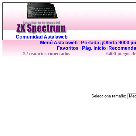
Comunidad Astalaweb
Menú Astalaweb
Portada
¡Oferta 9000 j
|
|
Favoritos
Pág. Inicio
Recomenda
|
|
52 usuarios conectados
6400 juegos d
Selecciona tamaño: