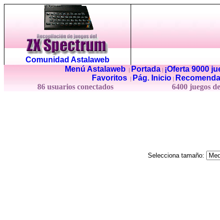
Comunidad Astalaweb
Menú Astalaweb
Portada
¡Oferta 9000 j
|
|
Favoritos
Pág. Inicio
Recomenda
|
|
86 usuarios conectados
6400 juegos d
Selecciona tamaño: