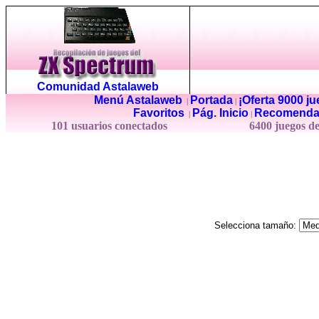
Comunidad Astalaweb
Menú Astalaweb
Portada
¡Oferta 9000 j
|
|
Favoritos
Pág. Inicio
Recomenda
|
|
101 usuarios conectados
6400 juegos d
Selecciona tamaño: