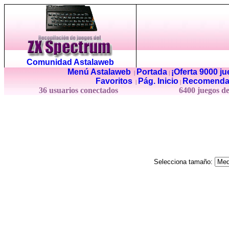
Comunidad Astalaweb
Menú Astalaweb
Portada
¡Oferta 9000 j
|
|
Favoritos
Pág. Inicio
Recomenda
|
|
36 usuarios conectados
6400 juegos d
Selecciona tamaño: