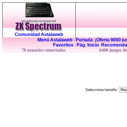
Comunidad Astalaweb
Menú Astalaweb
Portada
¡Oferta 9000 j
|
|
Favoritos
Pág. Inicio
Recomenda
|
|
78 usuarios conectados
6400 juegos d
Selecciona tamaño: