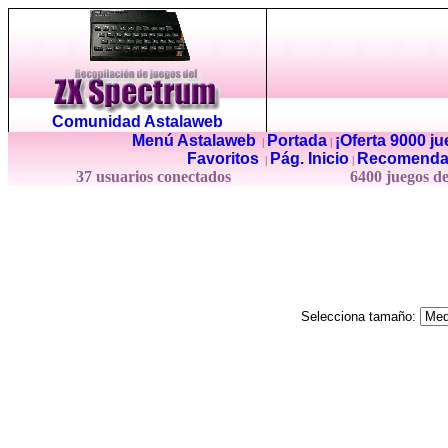
Comunidad Astalaweb
Menú Astalaweb
Portada
¡Oferta 9000 j
|
|
Favoritos
Pág. Inicio
Recomenda
|
|
37 usuarios conectados
6400 juegos d
Selecciona tamaño: