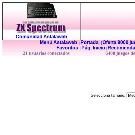
Comunidad Astalaweb
Menú Astalaweb
Portada
¡Oferta 9000 j
|
|
Favoritos
Pág. Inicio
Recomenda
|
|
21 usuarios conectados
6400 juegos d
Selecciona tamaño: