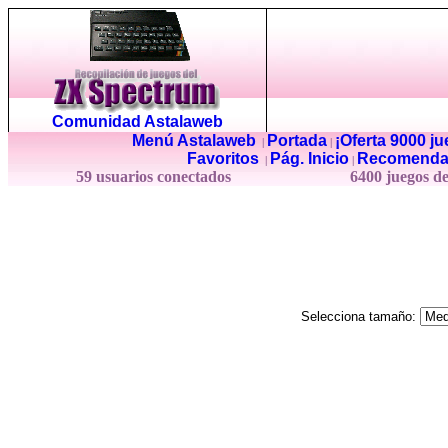
Comunidad Astalaweb
Menú Astalaweb
Portada
¡Oferta 9000 j
|
|
Favoritos
Pág. Inicio
Recomenda
|
|
59 usuarios conectados
6400 juegos d
Selecciona tamaño: