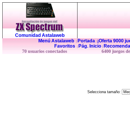
Comunidad Astalaweb
Menú Astalaweb
Portada
¡Oferta 9000 j
|
|
Favoritos
Pág. Inicio
Recomenda
|
|
70 usuarios conectados
6400 juegos d
Selecciona tamaño: