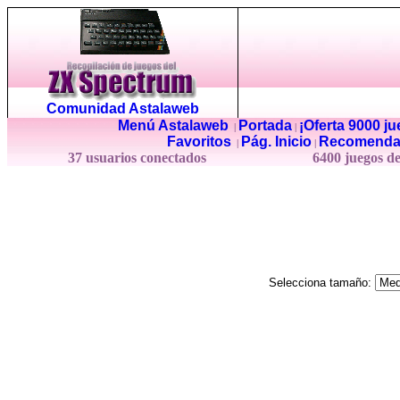
Comunidad Astalaweb
Menú Astalaweb
Portada
¡Oferta 9000 j
|
|
Favoritos
Pág. Inicio
Recomenda
|
|
37 usuarios conectados
6400 juegos d
Selecciona tamaño: