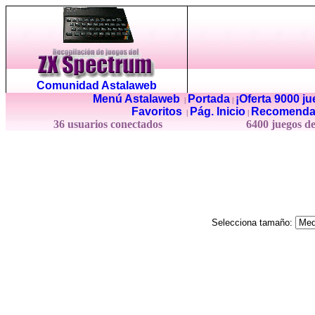
Comunidad Astalaweb
Menú Astalaweb
Portada
¡Oferta 9000 j
|
|
Favoritos
Pág. Inicio
Recomenda
|
|
36 usuarios conectados
6400 juegos d
Selecciona tamaño: