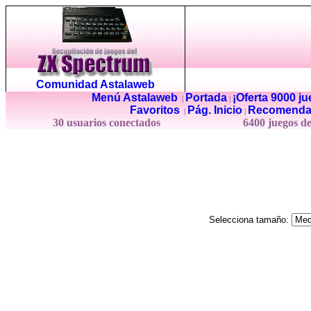
Comunidad Astalaweb
Menú Astalaweb
Portada
¡Oferta 9000 j
|
|
Favoritos
Pág. Inicio
Recomenda
|
|
30 usuarios conectados
6400 juegos d
Selecciona tamaño: