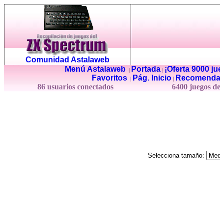
Comunidad Astalaweb
Menú Astalaweb
Portada
¡Oferta 9000 j
|
|
Favoritos
Pág. Inicio
Recomenda
|
|
86 usuarios conectados
6400 juegos d
Selecciona tamaño: