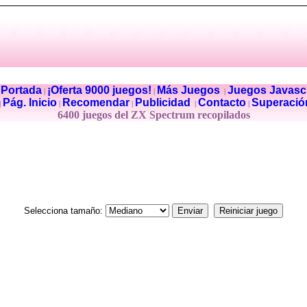
Portada
¡Oferta 9000 juegos!
Más Juegos
Juegos Javascr
|
|
|
|
Pág. Inicio
Recomendar
Publicidad
Contacto
Superació
|
|
|
|
|
6400 juegos del ZX Spectrum recopilados
Selecciona tamaño: