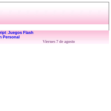
ipt
Juegos Flash
|
n Personal
Viernes 7 de agosto