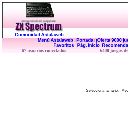
Comunidad Astalaweb
Menú Astalaweb
Portada
¡Oferta 9000 j
|
|
Favoritos
Pág. Inicio
Recomenda
|
|
67 usuarios conectados
6400 juegos d
Selecciona tamaño: