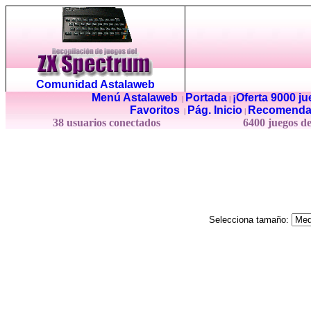
Comunidad Astalaweb
Menú Astalaweb
Portada
¡Oferta 9000 j
|
|
Favoritos
Pág. Inicio
Recomenda
|
|
38 usuarios conectados
6400 juegos d
Selecciona tamaño: