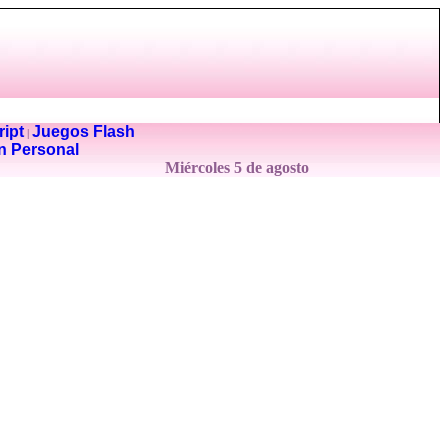
ipt
Juegos Flash
|
n Personal
Miércoles 5 de agosto