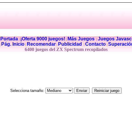
Portada
¡Oferta 9000 juegos!
Más Juegos
Juegos Javascr
|
|
|
|
Pág. Inicio
Recomendar
Publicidad
Contacto
Superació
|
|
|
|
|
6400 juegos del ZX Spectrum recopilados
Selecciona tamaño: