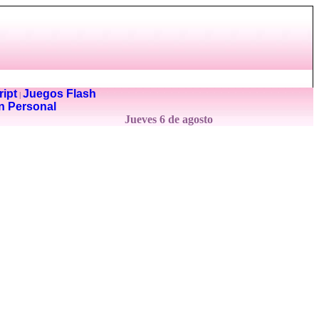
ipt
Juegos Flash
|
n Personal
Jueves 6 de agosto