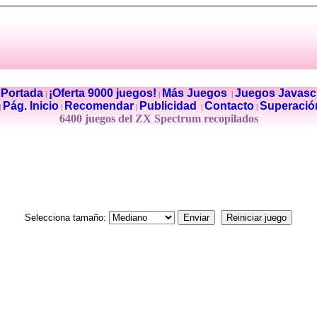
Portada
¡Oferta 9000 juegos!
Más Juegos
Juegos Javascr
|
|
|
|
Pág. Inicio
Recomendar
Publicidad
Contacto
Superació
|
|
|
|
|
6400 juegos del ZX Spectrum recopilados
Selecciona tamaño: