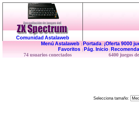
Comunidad Astalaweb
Menú Astalaweb
Portada
¡Oferta 9000 j
|
|
Favoritos
Pág. Inicio
Recomenda
|
|
74 usuarios conectados
6400 juegos d
Selecciona tamaño: