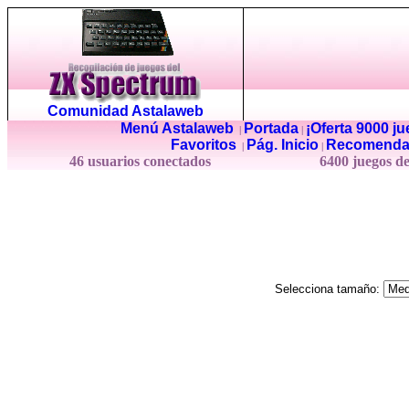
Comunidad Astalaweb
Menú Astalaweb
Portada
¡Oferta 9000 j
|
|
Favoritos
Pág. Inicio
Recomenda
|
|
46 usuarios conectados
6400 juegos d
Selecciona tamaño: