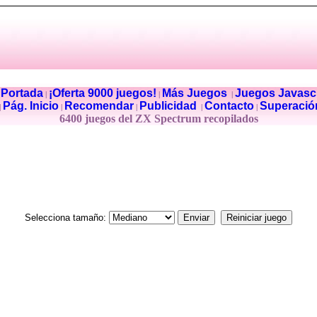
Portada
¡Oferta 9000 juegos!
Más Juegos
Juegos Javascr
|
|
|
|
Pág. Inicio
Recomendar
Publicidad
Contacto
Superació
|
|
|
|
|
6400 juegos del ZX Spectrum recopilados
Selecciona tamaño: