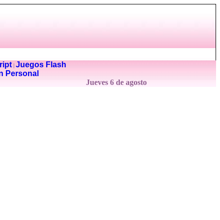
ipt
Juegos Flash
|
n Personal
Jueves 6 de agosto