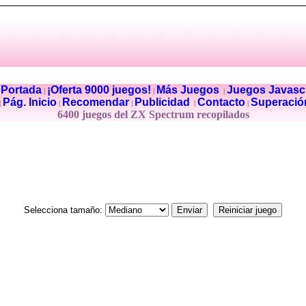
Portada
¡Oferta 9000 juegos!
Más Juegos
Juegos Javascr
|
|
|
|
Pág. Inicio
Recomendar
Publicidad
Contacto
Superació
|
|
|
|
|
6400 juegos del ZX Spectrum recopilados
Selecciona tamaño: