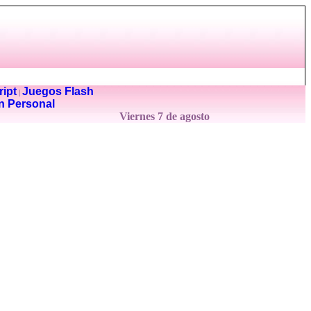
ipt
Juegos Flash
|
n Personal
Viernes 7 de agosto