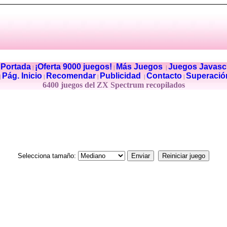
Portada
¡Oferta 9000 juegos!
Más Juegos
Juegos Javascr
|
|
|
|
Pág. Inicio
Recomendar
Publicidad
Contacto
Superació
|
|
|
|
|
6400 juegos del ZX Spectrum recopilados
Selecciona tamaño: