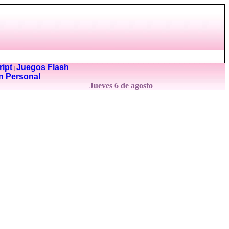
ipt
Juegos Flash
|
n Personal
Jueves 6 de agosto