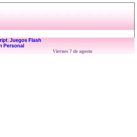
ipt
Juegos Flash
|
n Personal
Viernes 7 de agosto