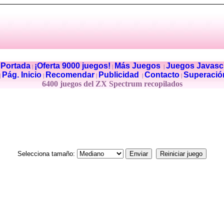
Portada
¡Oferta 9000 juegos!
Más Juegos
Juegos Javascr
|
|
|
|
Pág. Inicio
Recomendar
Publicidad
Contacto
Superació
|
|
|
|
|
6400 juegos del ZX Spectrum recopilados
Selecciona tamaño: