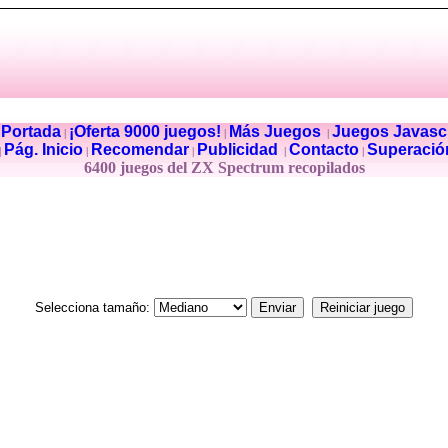
Portada
¡Oferta 9000 juegos!
Más Juegos
Juegos Javascr
|
|
|
|
Pág. Inicio
Recomendar
Publicidad
Contacto
Superació
|
|
|
|
|
6400 juegos del ZX Spectrum recopilados
Selecciona tamaño: