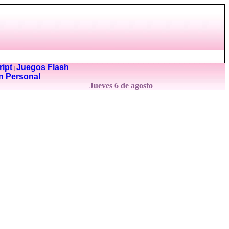
ipt
Juegos Flash
|
n Personal
Jueves 6 de agosto