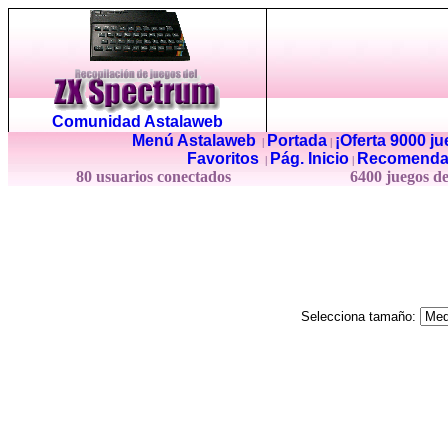
Comunidad Astalaweb
Menú Astalaweb
Portada
¡Oferta 9000 j
|
|
Favoritos
Pág. Inicio
Recomenda
|
|
80 usuarios conectados
6400 juegos d
Selecciona tamaño: