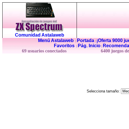
Comunidad Astalaweb
Menú Astalaweb
Portada
¡Oferta 9000 j
|
|
Favoritos
Pág. Inicio
Recomenda
|
|
69 usuarios conectados
6400 juegos d
Selecciona tamaño: