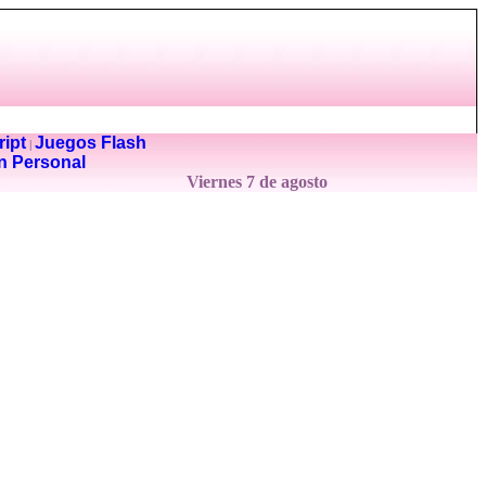
ipt
Juegos Flash
|
n Personal
Viernes 7 de agosto