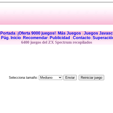
Portada
¡Oferta 9000 juegos!
Más Juegos
Juegos Javascr
|
|
|
|
Pág. Inicio
Recomendar
Publicidad
Contacto
Superació
|
|
|
|
|
6400 juegos del ZX Spectrum recopilados
Selecciona tamaño: