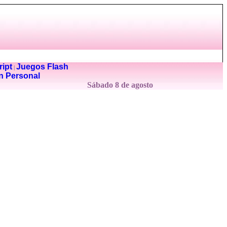
ipt
Juegos Flash
|
n Personal
Sábado 8 de agosto