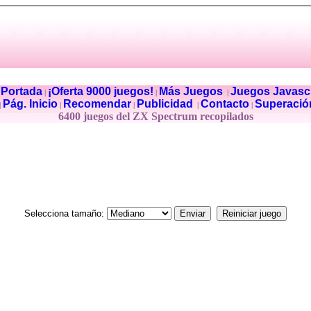
Portada
¡Oferta 9000 juegos!
Más Juegos
Juegos Javascr
|
|
|
|
Pág. Inicio
Recomendar
Publicidad
Contacto
Superació
|
|
|
|
|
6400 juegos del ZX Spectrum recopilados
Selecciona tamaño: