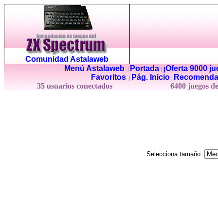
Comunidad Astalaweb
Menú Astalaweb
Portada
¡Oferta 9000 j
|
|
Favoritos
Pág. Inicio
Recomenda
|
|
35 usuarios conectados
6400 juegos d
Selecciona tamaño: