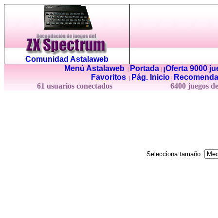
Comunidad Astalaweb
Menú Astalaweb
Portada
¡Oferta 9000 j
|
|
Favoritos
Pág. Inicio
Recomenda
|
|
61 usuarios conectados
6400 juegos d
Selecciona tamaño: