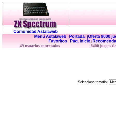
Comunidad Astalaweb
Menú Astalaweb
Portada
¡Oferta 9000 j
|
|
Favoritos
Pág. Inicio
Recomenda
|
|
49 usuarios conectados
6400 juegos d
Selecciona tamaño: