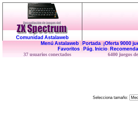
Comunidad Astalaweb
Menú Astalaweb
Portada
¡Oferta 9000 j
|
|
Favoritos
Pág. Inicio
Recomenda
|
|
37 usuarios conectados
6400 juegos d
Selecciona tamaño: