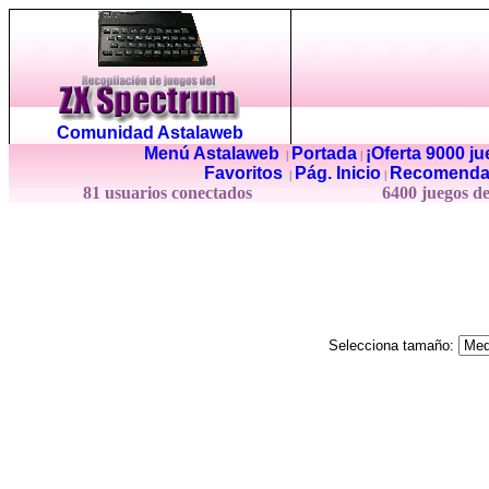
Comunidad Astalaweb
Menú Astalaweb
Portada
¡Oferta 9000 j
|
|
Favoritos
Pág. Inicio
Recomenda
|
|
81 usuarios conectados
6400 juegos d
Selecciona tamaño: